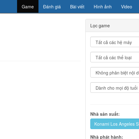
Game
Đánh giá
Bài viết
Hình ảnh
Video
Lọc game
Nhà sản xuất:
Konami Los Angeles S
Nhà phát hành: