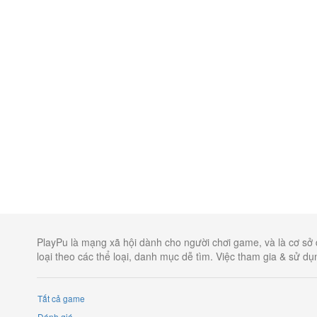
PlayPu là mạng xã hội dành cho người chơi game, và là cơ sở 
loại theo các thể loại, danh mục dễ tìm. Việc tham gia & sử d
Tất cả game
Đánh giá