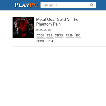
Metal Gear Solid V: The
Phantom Pain
01/09/2015
X360
PS3
XBGS
PS3N
PC
XONE
PS4