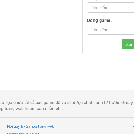
Dòng game:
Xe
dữ liệu chứa tất cả các game đã và sẽ được phát hành từ trước tới nay
ụng trang web hoàn toàn miễn phí.
Nội quy & văn hóa trang web
Chung tay xây dựng
G