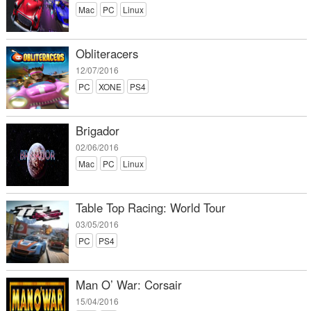
Mac
PC
Linux
Obliteracers
12/07/2016
PC
XONE
PS4
Brigador
02/06/2016
Mac
PC
Linux
Table Top Racing: World Tour
03/05/2016
PC
PS4
Man O’ War: Corsair
15/04/2016