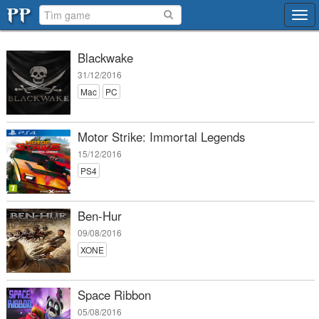
Tog
navi
Blackwake
31/12/2016
Mac
PC
Motor Strike: Immortal Legends
15/12/2016
PS4
Ben-Hur
09/08/2016
XONE
Space Ribbon
05/08/2016