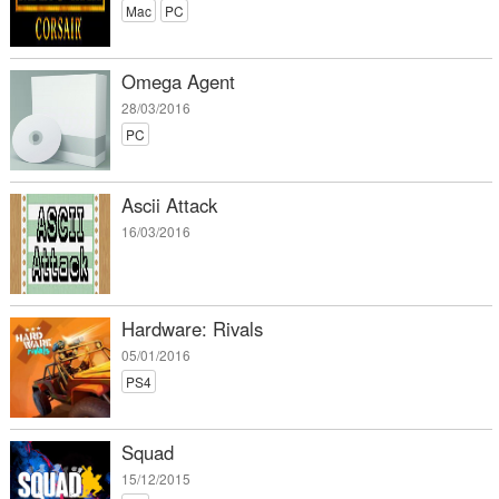
Mac
PC
Omega Agent
28/03/2016
PC
Ascii Attack
16/03/2016
Hardware: Rivals
05/01/2016
PS4
Squad
15/12/2015