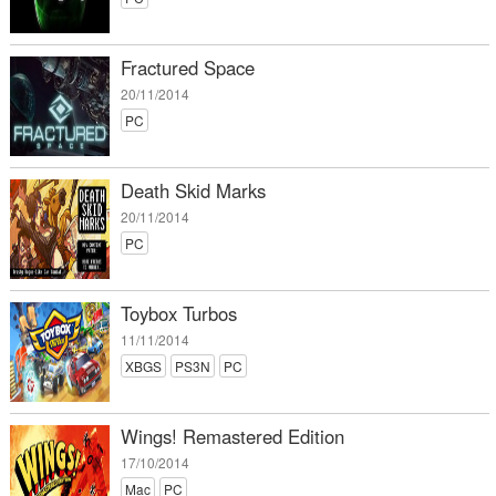
Fractured Space
20/11/2014
PC
Death Skid Marks
20/11/2014
PC
Toybox Turbos
11/11/2014
XBGS
PS3N
PC
Wings! Remastered Edition
17/10/2014
Mac
PC