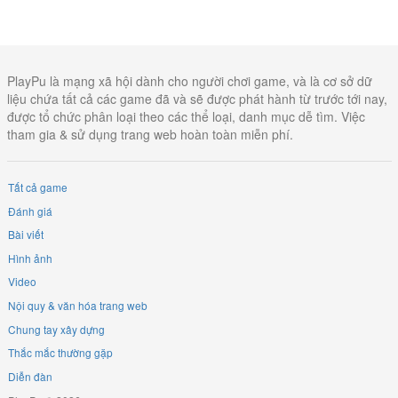
PlayPu là mạng xã hội dành cho người chơi game, và là cơ sở dữ
liệu chứa tất cả các game đã và sẽ được phát hành từ trước tới nay,
được tổ chức phân loại theo các thể loại, danh mục dễ tìm. Việc
tham gia & sử dụng trang web hoàn toàn miễn phí.
Tất cả game
Đánh giá
Bài viết
Hình ảnh
Video
Nội quy & văn hóa trang web
Chung tay xây dựng
Thắc mắc thường gặp
Diễn đàn