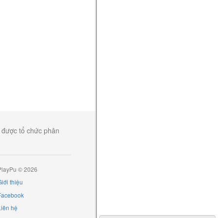
, được tổ chức phân
PlayPu © 2026
iới thiệu
Facebook
Liên hệ