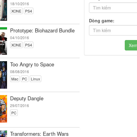
18/10/2016
XONE
PS4
Dòng game:
Prototype: Biohazard Bundle
04/10/2016
XONE
PS4
Xe
Too Angry to Space
08/08/2016
Mac
PC
Linux
Deputy Dangle
29/07/2016
PC
Transformers: Earth Wars