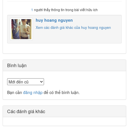
1
người thấy thông tin trong bài viết hữu ích
huy hoang nguyen
Xem các đánh giá khác của huy hoang nguyen
Bình luận
Bạn cần
đăng nhập
để có thể bình luận.
Các đánh giá khác