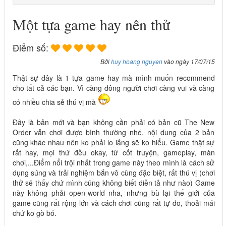
Một tựa game hay nên thử
Điểm số:
Bởi
huy hoang nguyen
vào ngày 17/07/15
Thật sự đây là 1 tựa game hay mà mình muốn recommend
cho tất cả các bạn. Vì càng đông người chơi càng vui và càng
có nhiều chia sẻ thú vị mà
Đây là bản mới và bạn không cần phải có bản cũ The New
Order vẫn chơi được bình thường nhé, nội dung của 2 bản
cũng khác nhau nên ko phải lo lắng sẽ ko hiểu. Game thật sự
rất hay, mọi thứ đều okay, từ cốt truyện, gameplay, màn
chơi,...Điểm nổi trội nhất trong game này theo mình là cách sử
dụng súng và trải nghiệm bắn vô cùng đặc biệt, rất thú vị (chơi
thử sẽ thấy chứ mình cũng không biết diễn tả như nào) Game
này không phải open-world nha, nhưng bù lại thế giới của
game cũng rất rộng lớn và cách chơi cũng rất tự do, thoải mái
chứ ko gò bó.