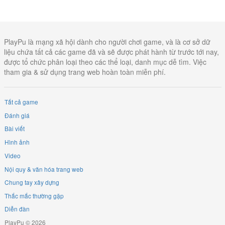
PlayPu là mạng xã hội dành cho người chơi game, và là cơ sở dữ
liệu chứa tất cả các game đã và sẽ được phát hành từ trước tới nay,
được tổ chức phân loại theo các thể loại, danh mục dễ tìm. Việc
tham gia & sử dụng trang web hoàn toàn miễn phí.
Tất cả game
Đánh giá
Bài viết
Hình ảnh
Video
Nội quy & văn hóa trang web
Chung tay xây dựng
Thắc mắc thường gặp
Diễn đàn
PlayPu © 2026