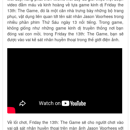
video đẫm máu và kinh hoàng về tựa game kinh dị Friday the
13th: The Game, đó là một căn nhà trưng bày những bộ trang
phục, vật dụng liên quan tới tên sát nhân Jason Voorhees trong
nhiều phần phim Thứ Sáu ngày 13 nổi tiếng. Trong game,
không giống như những game kinh dị truyền thống nơi bạn
đóng vai con mồi, trong Friday the 13th: The Game, bạn sẽ
được vào vai kẻ sát nhân huyền thoại trong thế giới điện ảnh.
Về lối chơi, Friday the 13th: The Game sẽ cho người chơi vào
vai gã sát nhân huyền thoại trên màn ảnh Jason Voorhees với