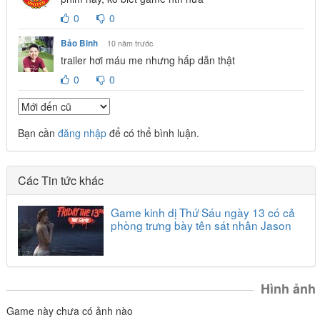
0
0
Bảo Binh
10 năm trước
trailer hơi máu me nhưng hấp dẫn thật
0
0
Bạn cần
đăng nhập
để có thể bình luận.
Các Tin tức khác
Game kinh dị Thứ Sáu ngày 13 có cả
phòng trưng bày tên sát nhân Jason
Hình ảnh
Game này chưa có ảnh nào