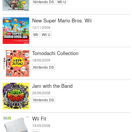
Nintendo DS
Wii U
New Super Mario Bros. Wii
12/11/2009
Wii
Wii U
Tomodachi Collection
18/06/2009
Nintendo DS
Jam with the Band
26/06/2008
Nintendo DS
Wii Fit
19/05/2008