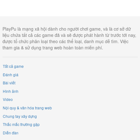
PlayPu là mạng xã hội dành cho người chơi game, và là cơ sở dữ
liệu chứa tất cả các game đã và sẽ được phát hành từ trước tới nay,
được tổ chức phân loại theo các thể loại, danh mục dễ tìm. Việc
tham gia & sử dụng trang web hoàn toàn miễn phí.
Tất cả game
Đánh giá
Bài viết
Hình ảnh
Video
Nội quy & văn hóa trang web
Chung tay xây dựng
Thắc mắc thường gặp
Diễn đàn