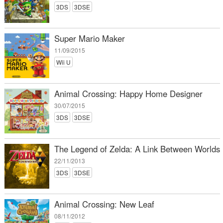
3DS
3DSE
Super Mario Maker
11/09/2015
Wii U
Animal Crossing: Happy Home Designer
30/07/2015
3DS
3DSE
The Legend of Zelda: A Link Between Worlds
22/11/2013
3DS
3DSE
Animal Crossing: New Leaf
08/11/2012