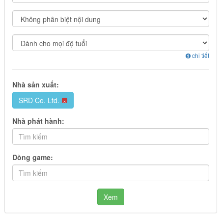
chi tiết
Nhà sản xuất:
SRD Co. Ltd.
×
Nhà phát hành:
Dòng game:
Xem