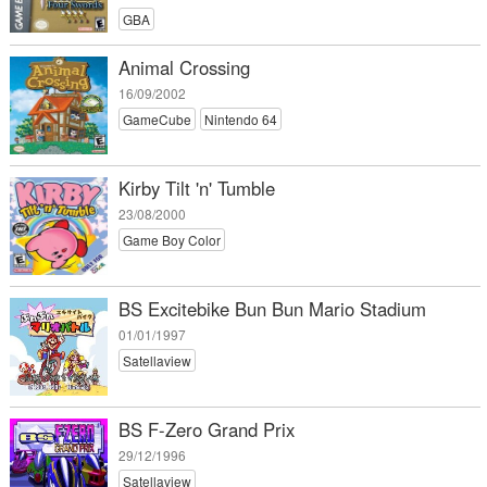
GBA
Animal Crossing
16/09/2002
GameCube
Nintendo 64
Kirby Tilt 'n' Tumble
23/08/2000
Game Boy Color
BS Excitebike Bun Bun Mario Stadium
01/01/1997
Satellaview
BS F-Zero Grand Prix
29/12/1996
Satellaview