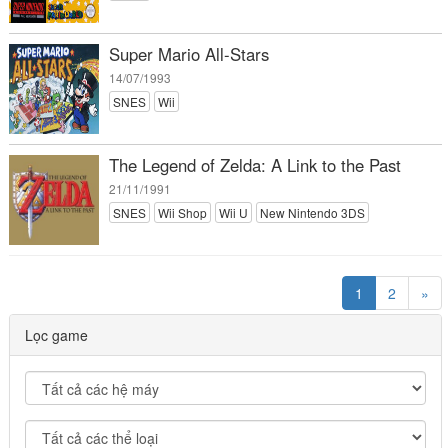
Super Mario All-Stars
14/07/1993
SNES
Wii
The Legend of Zelda: A Link to the Past
21/11/1991
SNES
Wii Shop
Wii U
New Nintendo 3DS
1
2
»
Lọc game