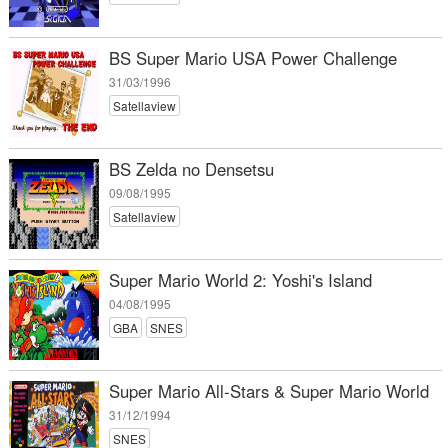
BS Super Mario USA Power Challenge
31/03/1996
Satellaview
BS Zelda no Densetsu
09/08/1995
Satellaview
Super Mario World 2: Yoshi's Island
04/08/1995
GBA
SNES
Super Mario All-Stars & Super Mario World
31/12/1994
SNES