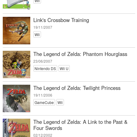
Wii
Link's Crossbow Training
19/11/2007
Wii
The Legend of Zelda: Phantom Hourglass
23/06/2007
Nintendo DS
Wii U
The Legend of Zelda: Twilight Princess
19/11/2006
GameCube
Wii
The Legend of Zelda: A Link to the Past &
Four Swords
02/12/2002