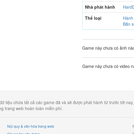
Nhà phát hành
HardD
Thể loại
Hành
Bắn 
Game này chưa có ảnh nà
Game này chưa có video 
dữ liệu chứa tất cả các game đã và sẽ được phát hành từ trước tới nay
ụng trang web hoàn toàn miễn phí.
Nội quy & văn hóa trang web
Chung tay xây dựng
G