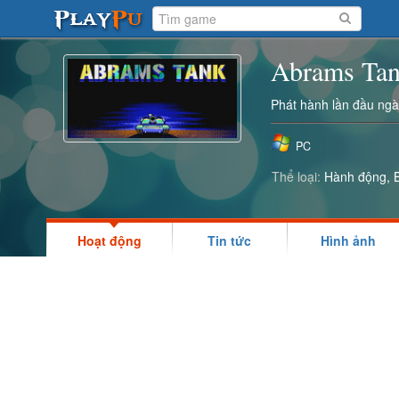
Abrams Ta
Phát hành lần đầu ng
PC
Thể loại:
Hành động
Hoạt động
Tin tức
Hình ảnh