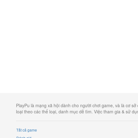
PlayPu là mạng xã hội dành cho người chơi game, và là cơ sở 
loại theo các thể loại, danh mục dễ tìm. Việc tham gia & sử d
Tất cả game
Đánh giá