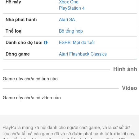
Hệ máy
Xbox One
PlayStation 4
Nhà phát hành
Atari SA
Thể loại
Bộ tổng hợp
Dành cho độ tuổi
ESRB: Mọi độ tuổi
Dòng game
Atari Flashback Classics
Hình ảnh
Game này chưa có ảnh nào
Video
Game này chưa có video nào
PlayPu là mạng xã hội dành cho người chơi game, và là cơ sở dữ
liệu chứa tất cả các game đã và sẽ được phát hành từ trước tới nay,