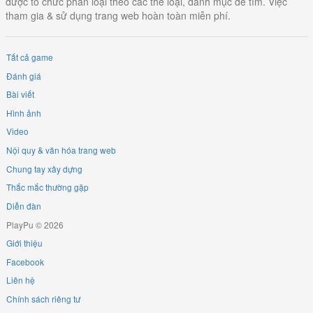
được tổ chức phân loại theo các thể loại, danh mục dễ tìm. Việc
tham gia & sử dụng trang web hoàn toàn miễn phí.
Tất cả game
Đánh giá
Bài viết
Hình ảnh
Video
Nội quy & văn hóa trang web
Chung tay xây dựng
Thắc mắc thường gặp
Diễn đàn
PlayPu © 2026
Giới thiệu
Facebook
Liên hệ
Chính sách riêng tư