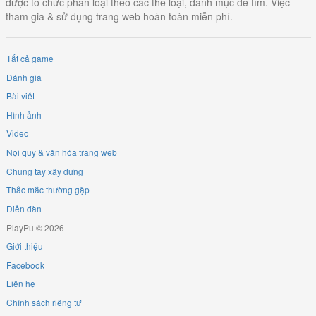
được tổ chức phân loại theo các thể loại, danh mục dễ tìm. Việc
tham gia & sử dụng trang web hoàn toàn miễn phí.
Tất cả game
Đánh giá
Bài viết
Hình ảnh
Video
Nội quy & văn hóa trang web
Chung tay xây dựng
Thắc mắc thường gặp
Diễn đàn
PlayPu © 2026
Giới thiệu
Facebook
Liên hệ
Chính sách riêng tư