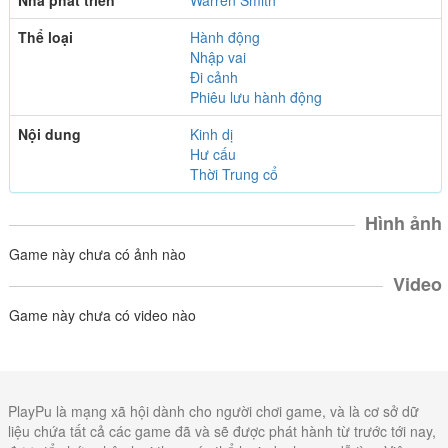
Nhà phát triển
Warren Smith
Thể loại
Hành động
Nhập vai
Đi cảnh
Phiêu lưu hành động
Nội dung
Kinh dị
Hư cấu
Thời Trung cổ
Hình ảnh
Game này chưa có ảnh nào
Video
Game này chưa có video nào
PlayPu là mạng xã hội dành cho người chơi game, và là cơ sở dữ
liệu chứa tất cả các game đã và sẽ được phát hành từ trước tới nay,