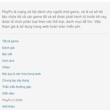
PlayPu là mạng xã hội dành cho người chơi game, và là cơ sở dữ
liệu chứa tất cả các game đã và sẽ được phát hành từ trước tới nay,
được tổ chức phân loại theo các thể loại, danh mục dễ tìm. Việc
tham gia & sử dụng trang web hoàn toàn miễn phí.
Tất cả game
Đánh giá
Bài viết
Hình ảnh
Video
Nội quy & văn hóa trang web
Chung tay xây dựng
Thắc mắc thường gặp
Diễn đàn
PlayPu © 2026
Giới thiệu