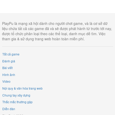
PlayPu là mạng xã hội dành cho người chơi game, và là cơ sở dữ
liệu chứa tất cả các game đã và sẽ được phát hành từ trước tới nay,
được tổ chức phân loại theo các thể loại, danh mục dễ tìm. Việc
tham gia & sử dụng trang web hoàn toàn miễn phí.
Tất cả game
Đánh giá
Bài viết
Hình ảnh
Video
Nội quy & văn hóa trang web
Chung tay xây dựng
Thắc mắc thường gặp
Diễn đàn