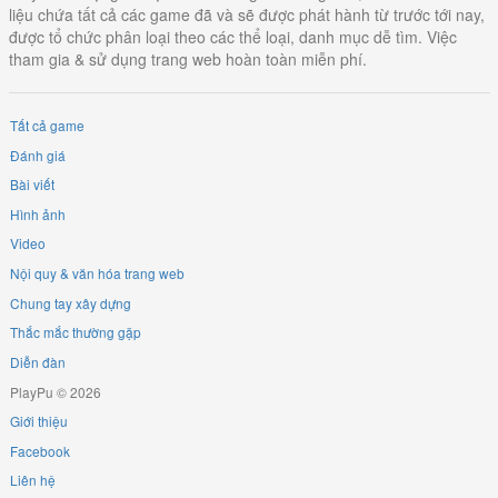
liệu chứa tất cả các game đã và sẽ được phát hành từ trước tới nay,
được tổ chức phân loại theo các thể loại, danh mục dễ tìm. Việc
tham gia & sử dụng trang web hoàn toàn miễn phí.
Tất cả game
Đánh giá
Bài viết
Hình ảnh
Video
Nội quy & văn hóa trang web
Chung tay xây dựng
Thắc mắc thường gặp
Diễn đàn
PlayPu © 2026
Giới thiệu
Facebook
Liên hệ