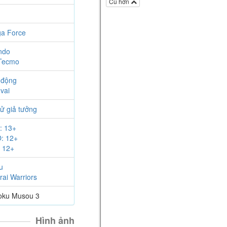
Hướng dẫn
Cũ hơn
3 kỹ thuật Combat với Korok
Leaf - The Legend of
Zelda:Breath of The Wild
a Force
The Legend of Zelda: Breath of the Wild
5 năm
ndo
 Tecmo
Kira
viết một bài trong mục
Hướng dẫn
 động
Cách đặt bẫy trong The
Legend of Zelda: Breath of The
vai
Wild
sử giả tưởng
The Legend of Zelda: Breath of the Wild
5 năm
: 13+
Kira
viết một bài trong mục
Tin
: 12+
tức
 12+
Dạo chơi cùng Kira - The
Legend of Zelda: Breath of The
u
Wild
ai Warriors
The Legend of Zelda: Breath of the Wild
5 năm
oku Musou 3
Kira
thích bài viết của bạn ấy
Top mẹo và thủ thuật hữu ích
Hình ảnh
- The Legend of Zelda: Breath of