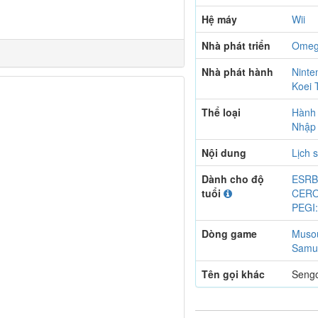
Hệ máy
Wii
Nhà phát triển
Omeg
Nhà phát hành
Ninte
Koei
Thể loại
Hành
Nhập 
Nội dung
Lịch 
Dành cho độ
ESRB
tuổi
CERO
PEGI:
Dòng game
Muso
Samur
Tên gọi khác
Seng