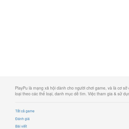
PlayPu là mạng xã hội dành cho người chơi game, và là cơ sở 
loại theo các thể loại, danh mục dễ tìm. Việc tham gia & sử d
Tất cả game
Đánh giá
Bài viết