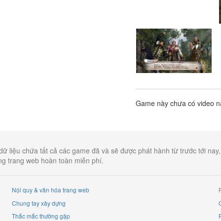
Game này chưa có video 
dữ liệu chứa tất cả các game đã và sẽ được phát hành từ trước tới nay
ụng trang web hoàn toàn miễn phí.
Nội quy & văn hóa trang web
Chung tay xây dựng
G
Thắc mắc thường gặp