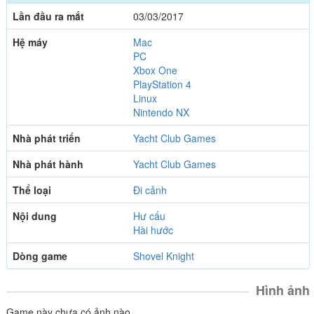
Lần đầu ra mắt
03/03/2017
Hệ máy
Mac
PC
Xbox One
PlayStation 4
Linux
Nintendo NX
Nhà phát triển
Yacht Club Games
Nhà phát hành
Yacht Club Games
Thể loại
Đi cảnh
Nội dung
Hư cấu
Hài hước
Dòng game
Shovel Knight
Hình ảnh
Game này chưa có ảnh nào