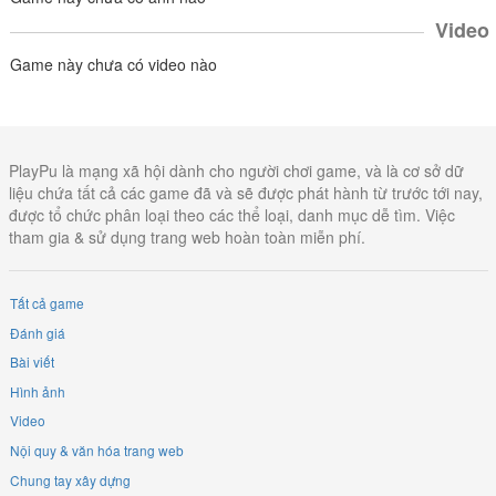
Video
Game này chưa có video nào
PlayPu là mạng xã hội dành cho người chơi game, và là cơ sở dữ
liệu chứa tất cả các game đã và sẽ được phát hành từ trước tới nay,
được tổ chức phân loại theo các thể loại, danh mục dễ tìm. Việc
tham gia & sử dụng trang web hoàn toàn miễn phí.
Tất cả game
Đánh giá
Bài viết
Hình ảnh
Video
Nội quy & văn hóa trang web
Chung tay xây dựng