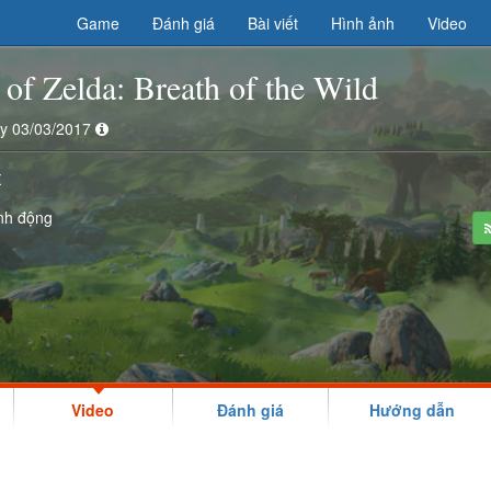
Game
Đánh giá
Bài viết
Hình ảnh
Video
of Zelda: Breath of the Wild
ày 03/03/2017
X
nh động
Video
Đánh giá
Hướng dẫn