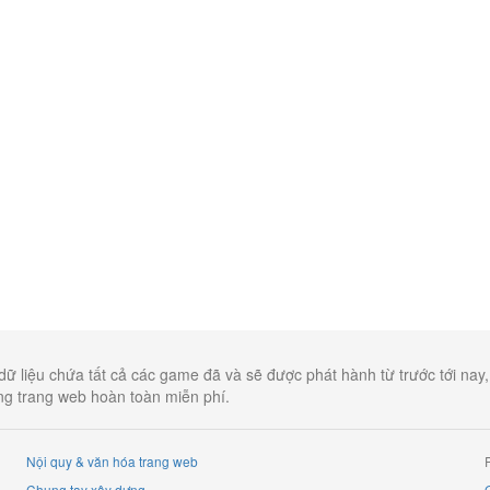
dữ liệu chứa tất cả các game đã và sẽ được phát hành từ trước tới nay
ụng trang web hoàn toàn miễn phí.
Nội quy & văn hóa trang web
Chung tay xây dựng
G