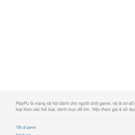
PlayPu là mạng xã hội dành cho người chơi game, và là cơ sở 
loại theo các thể loại, danh mục dễ tìm. Việc tham gia & sử d
Tất cả game
Đánh giá