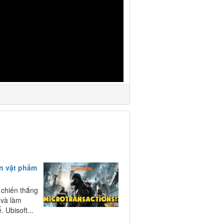
án vật phẩm
 chiến thắng
 và làm
 Ubisoft...