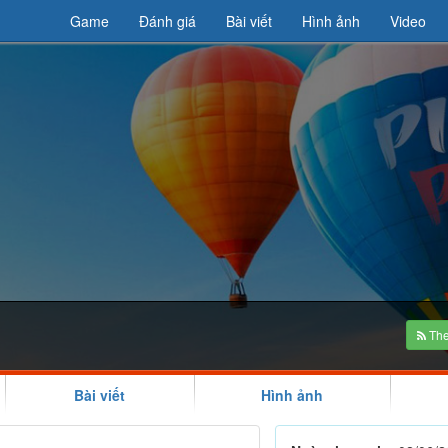
Game
Đánh giá
Bài viết
Hình ảnh
Video
y
The
Bài viết
Hình ảnh