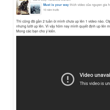
Must is your way
thích video của nguyen gia 
10 năm trước
Thì cũng đã gần 2 tuần òi mình chưa up lên 1 video nào. Cli
nhưng lười up lên. Vì vậy hôm nay mình quyết định up lên 
Mong các bạn cho ý kiến.