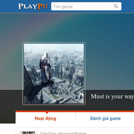
Must is your wa
Hoạt động
Đánh giá game
Call of Duty: Advanced Warfare