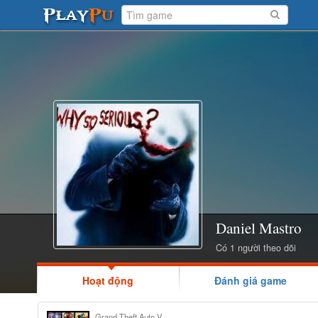
Daniel Mastro
Có 1 người theo dõi
Hoạt động
Đánh giá game
Grand Theft Auto V