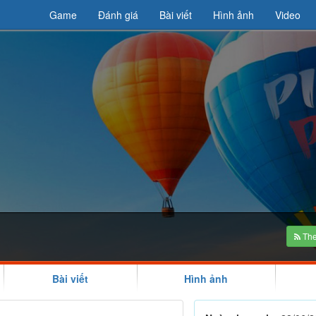
Game
Đánh giá
Bài viết
Hình ảnh
Video
The
Bài viết
Hình ảnh