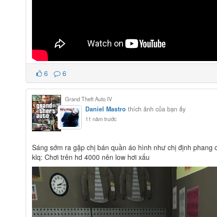
6
6
Grand Theft Auto IV
Daniel Mastro
thích ảnh của bạn ấy
11 năm trước
Sáng sớm ra gặp chị bán quần áo hình như chị định phang c
klq: Chơi trên hd 4000 nên low hơi xấu