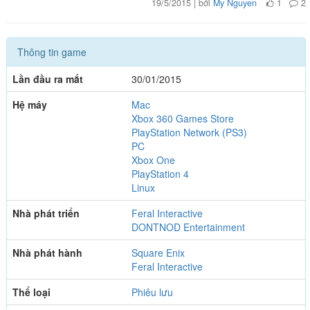
19/5/2015 | bởi
My Nguyen
1
2
Thông tin game
Lần đầu ra mắt
30/01/2015
Hệ máy
Mac
Xbox 360 Games Store
PlayStation Network (PS3)
PC
Xbox One
PlayStation 4
Linux
Nhà phát triển
Feral Interactive
DONTNOD Entertainment
Nhà phát hành
Square Enix
Feral Interactive
Thể loại
Phiêu lưu