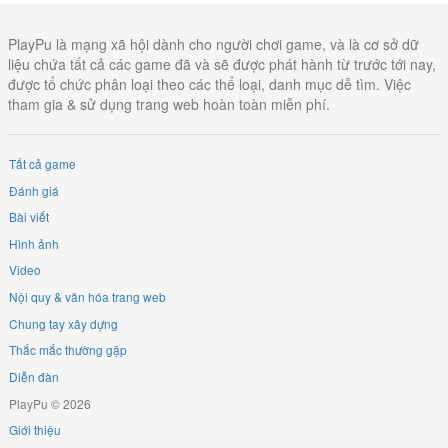
PlayPu là mạng xã hội dành cho người chơi game, và là cơ sở dữ
liệu chứa tất cả các game đã và sẽ được phát hành từ trước tới nay,
được tổ chức phân loại theo các thể loại, danh mục dễ tìm. Việc
tham gia & sử dụng trang web hoàn toàn miễn phí.
Tất cả game
Đánh giá
Bài viết
Hình ảnh
Video
Nội quy & văn hóa trang web
Chung tay xây dựng
Thắc mắc thường gặp
Diễn đàn
PlayPu © 2026
Giới thiệu