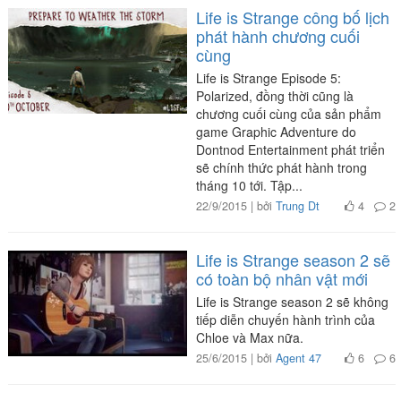
Life is Strange công bố lịch
phát hành chương cuối
cùng
Life is Strange Episode 5:
Polarized, đồng thời cũng là
chương cuối cùng của sản phẩm
game Graphic Adventure do
Dontnod Entertainment phát triển
sẽ chính thức phát hành trong
tháng 10 tới. Tập...
22/9/2015 | bởi
Trung Dt
4
2
Life is Strange season 2 sẽ
có toàn bộ nhân vật mới
Life is Strange season 2 sẽ không
tiếp diễn chuyến hành trình của
Chloe và Max nữa.
25/6/2015 | bởi
Agent 47
6
6